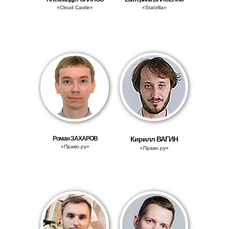
«Cloud Castle»
«Statzilla»
Роман
ЗАХАРОВ
Кирилл
ВАГИН
«Право.ру»
«Право.ру»