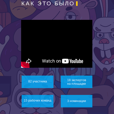
КАК ЭТО БЫЛО
18 экспертов
82 участника
на площадке
15 рабочих команд
3 номинации